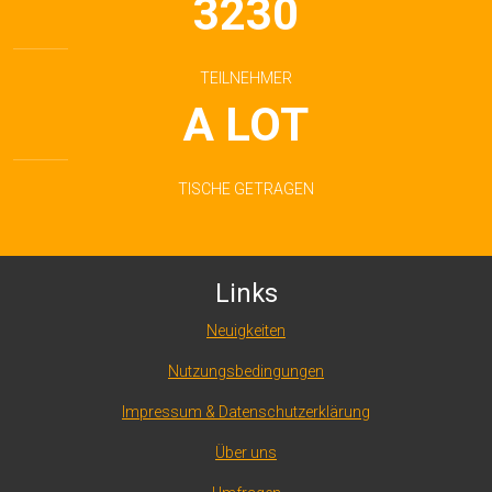
3230
TEILNEHMER
A LOT
TISCHE GETRAGEN
Links
Neuigkeiten
Nutzungsbedingungen
Impressum & Datenschutzerklärung
Über uns